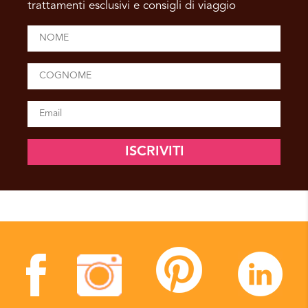
trattamenti esclusivi e consigli di viaggio