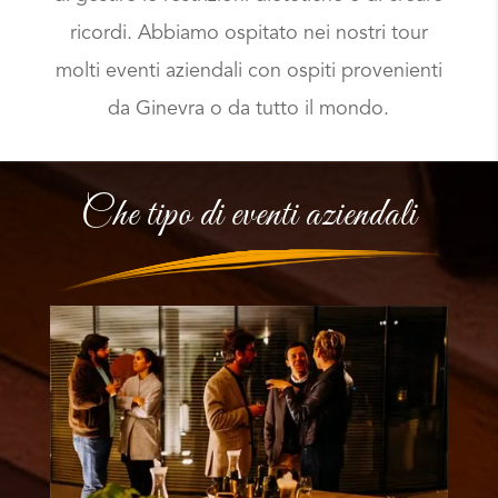
ricordi. Abbiamo ospitato nei nostri tour
molti eventi aziendali con ospiti provenienti
da Ginevra o da tutto il mondo.
Che tipo di eventi aziendali