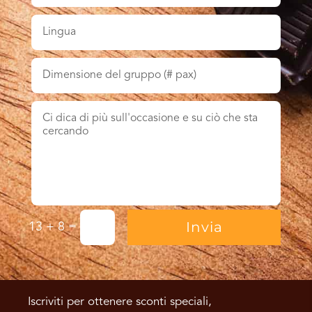
Invia
=
13 + 8
Iscriviti per ottenere sconti speciali,