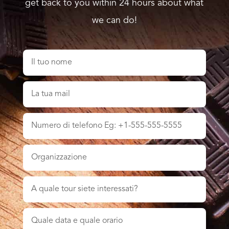
get back to you within 24 hours about what
we can do!