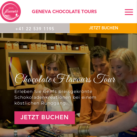
GENEVA CHOCOLATE TOURS
JETZT BUCHEN
+41 22 539 1195
Chocolate Flavours Tour
Erleben Sie Genfs preisgekrönte
Schokoladenkreationen bei einem
köstlichen Rundgang.
JETZT BUCHEN