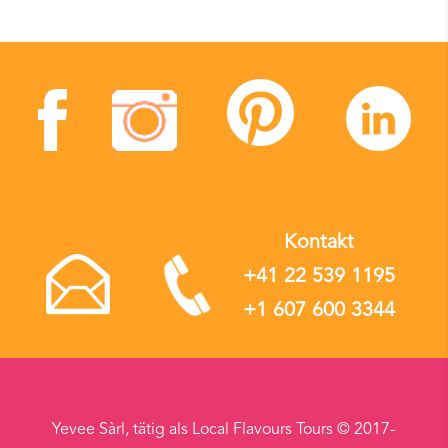
Kontakt
+41 22 539 1195
+1 607 600 3344
Yevee Sàrl, tätig als Local Flavours Tours © 2017-