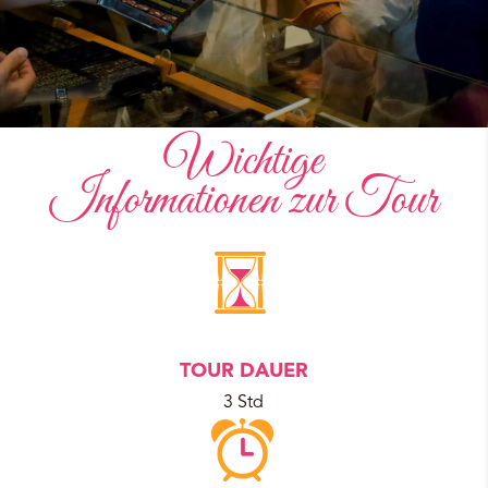
Wichtige
Informationen zur Tour
TOUR DAUER
3 Std