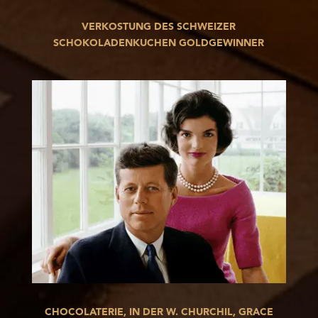
VERKOSTUNG DES SCHWEIZER
SCHOKOLADENKUCHEN GOLDGEWINNER
CHOCOLATERIE, IN DER W. CHURCHIL, GRACE