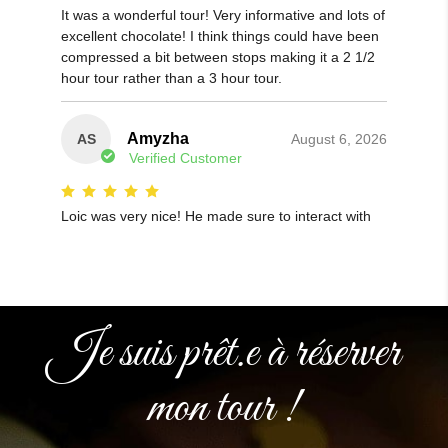
Je suis prêt.e à réserver
mon tour !