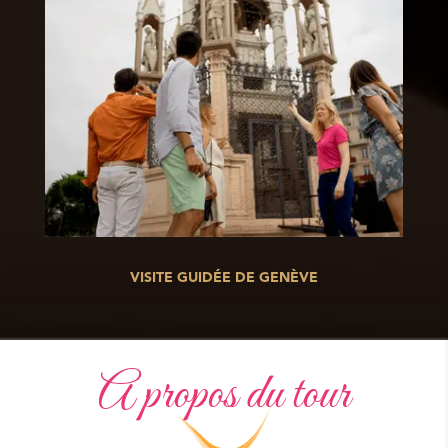
VISITE GUIDÉE DE GENÈVE
A propos du tour