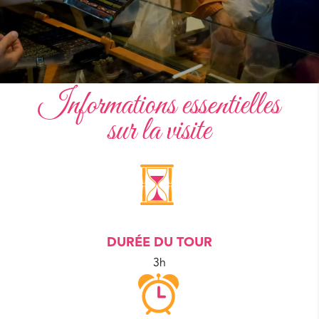
Informations essentielles
sur la visite
DURÉE DU TOUR
3h