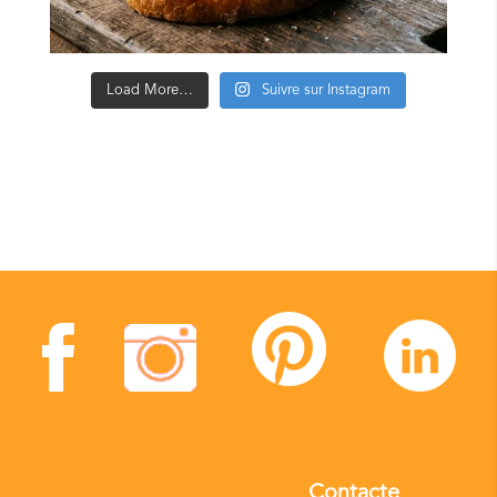
Load More…
Suivre sur Instagram
Contacte