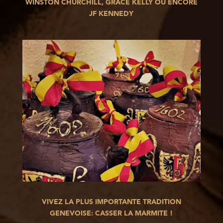
WINSTON CHURCHILL, GRACE KELLY OU ENCORE
JF KENNEDY
VIVEZ LA PLUS IMPORTANTE TRADITION
GENEVOISE: CASSER LA MARMITE !