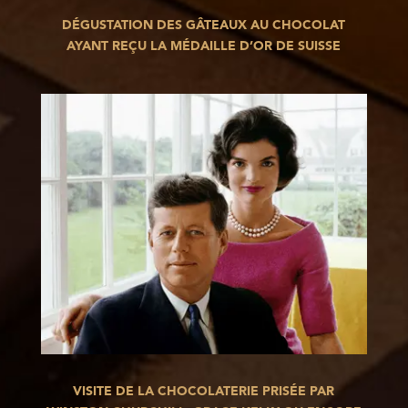
DÉGUSTATION DES GÂTEAUX AU CHOCOLAT
AYANT REÇU LA MÉDAILLE D’OR DE SUISSE
VISITE DE LA CHOCOLATERIE PRISÉE PAR