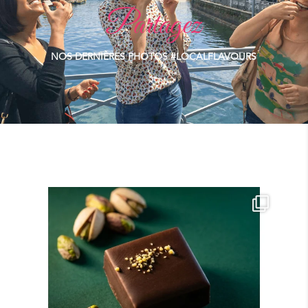
Partagez
NOS DERNIÈRES PHOTOS #LOCALFLAVOURS