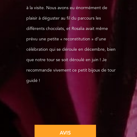
à la visite. Nous avons eu énormément de
plaisir à déguster au fil du parcours les
différents chocolats, et Rosalia avait même
prévu une petite « reconstitution » d’une
célébration qui se déroule en décembre, bien
que notre tour se soit déroulé en juin ! Je
recommande vivement ce petit bijoux de tour
guidé !
AVIS