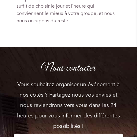
suffit de choisir le jour et l’heure qui
conviennent le mieux à votre groupe, et nous
nous occupons du reste.
Nous contacter
Vous souhaitez organiser un événement à
nos côtés ? Partagez nous vos envies et
nous reviendrons vers vous dans les 24
heures pour vous informer des différentes
possibilités !