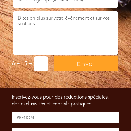
Envoi
=
6 + 15
Inscrivez-vous pour des réductions spéciales,
des exclusivités et conseils pratiques